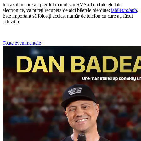
In cazul in care ati pierdut mailul sau SMS-ul cu biletele tale
electronice, va puteți recupera de aici biletele pierdute:
iabilet.ro/apb
.
Este important să folosiți același număr de telefon cu care ați făcut
achiziția.
Toate evenimentele