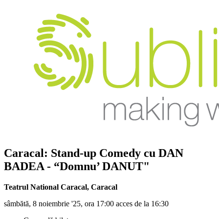
Caracal: Stand-up Comedy cu
DAN
BADEA
- “Domnu’ DANUT"
Teatrul National Caracal
,
Caracal
sâmbătă, 8 noiembrie '25, ora 17:00 acces de la 16:30