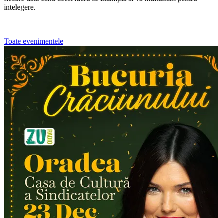
intelegere.
Toate evenimentele