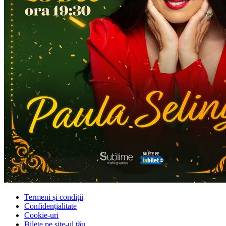
Termeni și condiții
Confidențialitate
Cookie-uri
Bilete pe site-ul tău