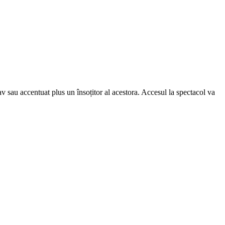
av sau accentuat plus un însoțitor al acestora. Accesul la spectacol va