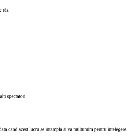
 râs.
lti spectatori.
data cand acest lucru se intampla si va multumim pentru intelegere.