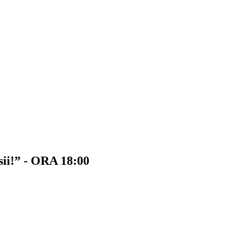
rsii!” - ORA 18:00