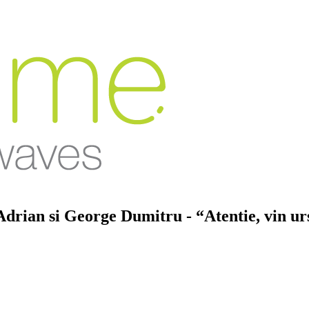
Adrian si George Dumitru
- “Atentie, vin u